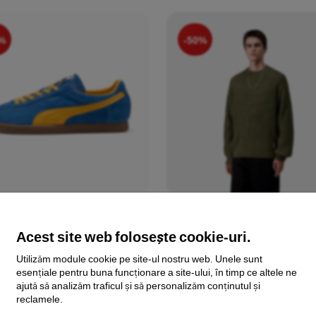
%
-50%
asil Albastru Adidași
Carhartt WIP Firth pulover Opuntia
I035388.2ZXXX
808 lei
Acest site web folosește cookie-uri.
402 lei
Utilizăm module cookie pe site-ul nostru web. Unele sunt
esențiale pentru buna funcționare a site-ului, în timp ce altele ne
ajută să analizăm traficul și să personalizăm conținutul și
reclamele.
%
-50%