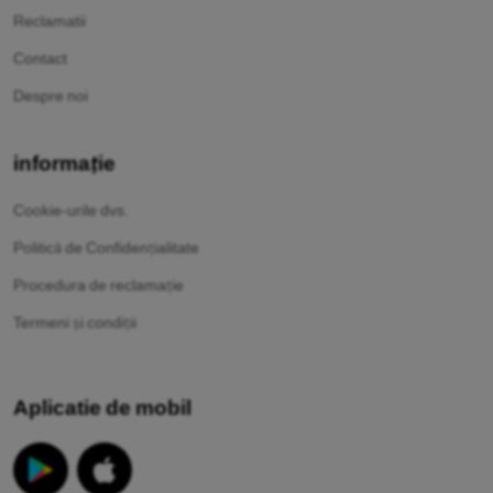
Reclamatii
Contact
Despre noi
informație
Cookie-urile dvs.
Politică de Confidențialitate
Procedura de reclamație
Termeni și condiții
Aplicatie de mobil