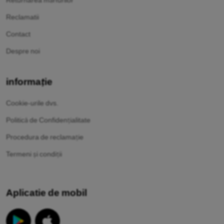
Reclamatii
Contact
Despre noi
informație
Cookie-urile dvs.
Politică de Confidențialitate
Procedura de reclamație
Termeni și condiții
Aplicatie de mobil